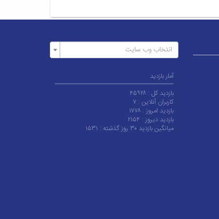
انتخاب وب سایت
آمار بازدید
بازدید کل :
۴۵۹۲۸
کاربران آنلاین :
۷
بازدید امروز :
۱۷۷۸
بازدید دیروز :
۲۱۵۴
میانگین بازدید ۳۰ روز گذشته :
۱۵۳۱