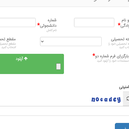
و نام
شماره
*
*
ادگی
دانشجوئی
نام کامل
ه تحصیلی
مقطع تحص
 تحصیلی خود را
مقطع تحصیلی
اب کنید
انتخاب کنید
*
بارگزرای فرم شماره دو
آپلود
مستندات خود را آپلود کنید
امنیتی