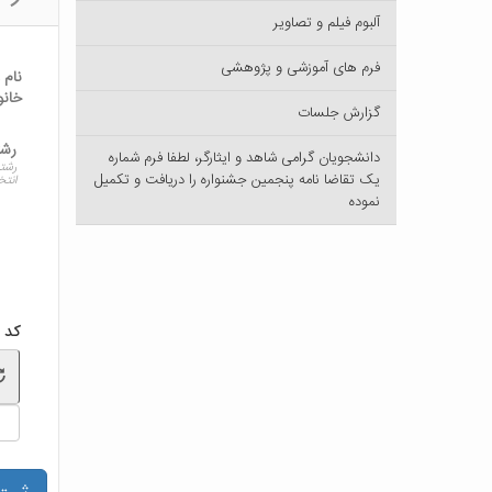
آلبوم فیلم و تصاویر
فرم های آموزشی و پژوهشی
نام 
خانو
گزارش جلسات
رشت
دانشجویان گرامی شاهد و ایثارگر، لطفا فرم شماره
رشته
یک تقاضا نامه پنجمین جشنواره را دریافت و تکمیل
انتخ
نموده
کد 