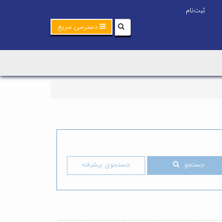
ثبت‌نام
|
دسترسی سریع
جستجو
جستجوی پیشرفته