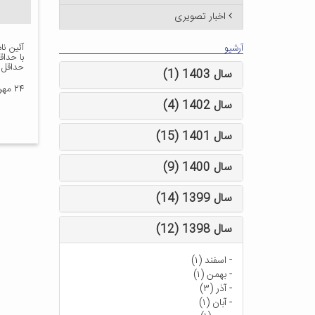
اخبار تصویری
آئین نا
آرشیو
حداقل ۱۵ درصد جانبازی
سال 1403 (1)
۲۴ مهر ۱۳۹۸
سال 1402 (4)
سال 1401 (15)
سال 1400 (9)
سال 1399 (14)
سال 1398 (12)
-
اسفند (۱)
-
بهمن (۱)
-
آذر (۳)
-
آبان (۱)