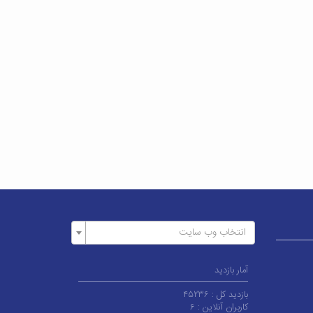
انتخاب وب سایت
آمار بازدید
بازدید کل :
۴۵۲۳۶
کاربران آنلاین :
۶