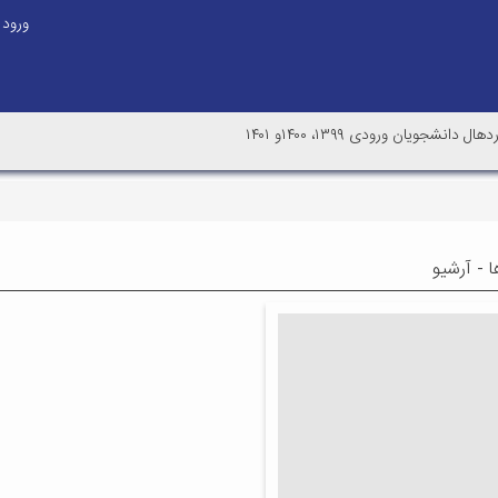
ورود
نشجویان ورودی ۱۳۹۹، ۱۴۰۰و ۱۴۰۱
ا - آرشیو