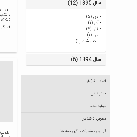
سال 1395 (12)
اطلاعیه
دانشجو
-
دی (۵)
ورودی 
-
آذر (۱)
۰۹ آذر ۱۴۰۰
-
آبان (۴)
-
مهر (۱)
-
اردیبهشت (۱)
سال 1394 (6)
اسامی کارکنان
دفتر تلفن
درباره ستاد
معرفی کارشناس
قوانین ، مقررات ، آئین نامه ها
اطلاعی