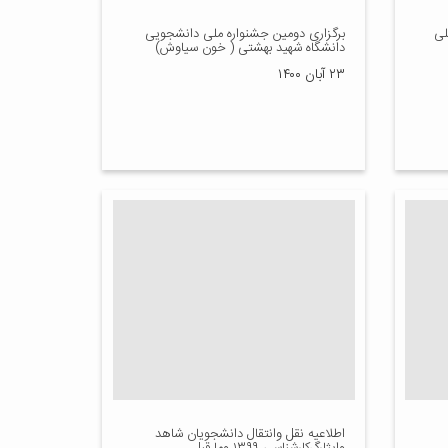
لی
برگزاری دومین جشنواره ملی دانشجویی
دانشگاه شهید بهشتی ( خون سیاوش)
۲۳ آبان ۱۴۰۰
اطلاعیه نقل وانتقال دانشجویان شاهد