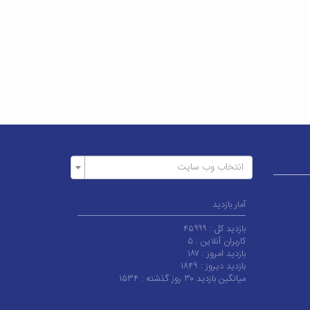
انتخاب وب سایت
آمار بازدید
بازدید کل :
۴۵۹۹۹
کاربران آنلاین :
۵
بازدید امروز :
۱۸۷
بازدید دیروز :
۱۸۴۹
میانگین بازدید ۳۰ روز گذشته :
۱۵۳۴