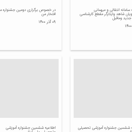
 سامانه انتقالی و میهمانی
در خصوص برگزاری دومین جشنواره م
یان شاهد وایثارگر مقطع کارشناسی
افتخار من
جدید وماقبل
۰۹ آذر ۱۴۰۰
ه ششمین جشنواره آموزشی تحصیلی
اطلاعیه ششمین جشنواره آموزشی