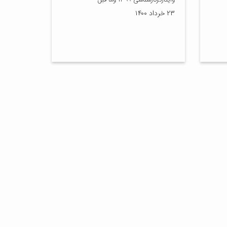
وایثارگرکارشناسی ۱۳۹۹ وما قبل
۲۳ خرداد ۱۴۰۰