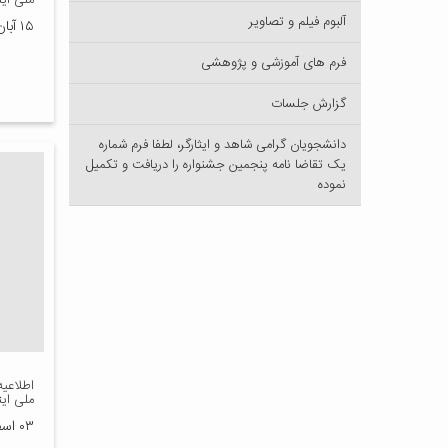
ملی ایث
آلبوم فیلم و تصاویر
۱۵ آبان ۱۴۰۰
فرم های آموزشی و پژوهشی
گزارش جلسات
دانشجویان گرامی شاهد و ایثارگر، لطفا فرم شماره
یک تقاضا نامه پنجمین جشنواره را دریافت و تکمیل
نموده
اطلاعی
ملی ایث
۰۳ اسفند ۱۳۹۹